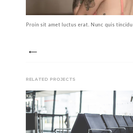
Proin sit amet luctus erat. Nunc quis tincid
PREV
RELATED PROJECTS