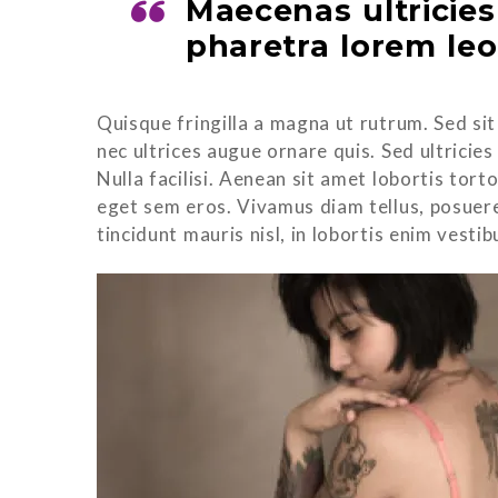
Maecenas ultricie
pharetra lorem leo,
Quisque fringilla a magna ut rutrum. Sed sit
nec ultrices augue ornare quis. Sed ultricie
Nulla facilisi. Aenean sit amet lobortis tort
eget sem eros. Vivamus diam tellus, posuere
tincidunt mauris nisl, in lobortis enim vest