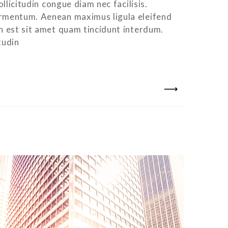
ollicitudin congue diam nec facilisis.
ermentum. Aenean maximus ligula eleifend
an est sit amet quam tincidunt interdum.
tudin
NEXT