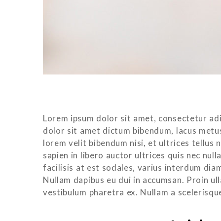
Lorem ipsum dolor sit amet, consectetur adip
dolor sit amet dictum bibendum, lacus metus 
lorem velit bibendum nisi, et ultrices tellus 
sapien in libero auctor ultrices quis nec nul
facilisis at est sodales, varius interdum d
Nullam dapibus eu dui in accumsan. Proin ull
vestibulum pharetra ex. Nullam a scelerisque