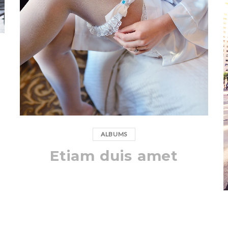
ALBUMS
Etiam duis amet