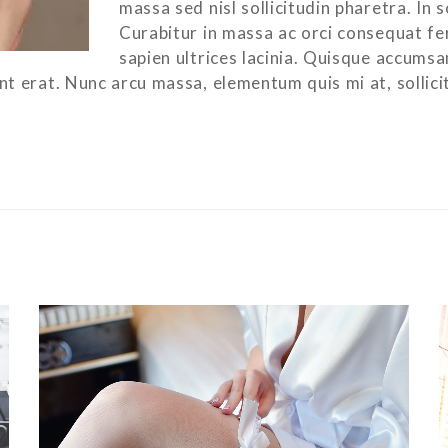
massa sed nisl sollicitudin pharetra. In s
Curabitur in massa ac orci consequat f
sapien ultrices lacinia. Quisque accums
unt erat. Nunc arcu massa, elementum quis mi at, sollici