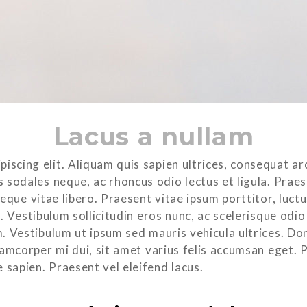
Lacus a nullam
iscing elit. Aliquam quis sapien ultrices, consequat a
sodales neque, ac rhoncus odio lectus et ligula. Praesen
neque vitae libero. Praesent vitae ipsum porttitor, luctu
la. Vestibulum sollicitudin eros nunc, ac scelerisque od
iam. Vestibulum ut ipsum sed mauris vehicula ultrices. 
amcorper mi dui, sit amet varius felis accumsan eget. Pr
 sapien. Praesent vel eleifend lacus.