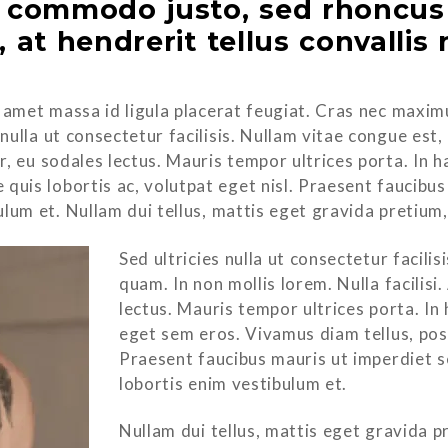
s commodo justo, sed rhoncus
 at hendrerit tellus convallis 
 amet massa id ligula placerat feugiat. Cras nec maxim
s nulla ut consectetur facilisis. Nullam vitae congue es
or, eu sodales lectus. Mauris tempor ultrices porta. In
 quis lobortis ac, volutpat eget nisl. Praesent faucibu
ibulum et. Nullam dui tellus, mattis eget gravida pretiu
Sed ultricies nulla ut consectetur facil
quam. In non mollis lorem. Nulla facilisi
lectus. Mauris tempor ultrices porta. In
eget sem eros. Vivamus diam tellus, posu
Praesent faucibus mauris ut imperdiet se
lobortis enim vestibulum et.
Nullam dui tellus, mattis eget gravida p