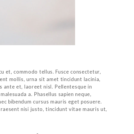
rcu et, commodo tellus. Fusce consectetur,
t mollis, urna sit amet tincidunt lacinia,
s ante et, laoreet nisl. Pellentesque in
io malesuada a. Phasellus sapien neque,
Donec bibendum cursus mauris eget posuere.
aesent nisi justo, tincidunt vitae mauris ut,