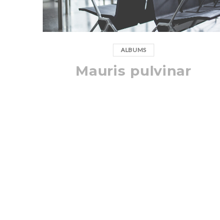
ALBUMS
Mauris pulvinar