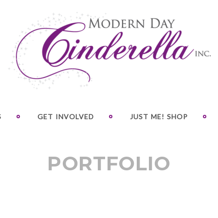
S
GET INVOLVED
JUST ME! SHOP
PORTFOLIO